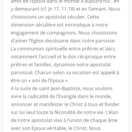
amis de l’Epoux dans le monde d’aujourd’hui , en
y demeurant (cf. Jn 17, 11-18) et en l’aimant. Nous
choisissons un apostolat séculier. Cette
dimension séculière est intrinsèque à notre
engagement de compagnons. Nous choisissons
d’aimer l’Eglise diocésaine dans notre paroisse.
La communion spirituelle entre prêtres et laïcs,
notamment l’accueil et le don réciproque entre
prêtres et familles, dynamise notre apostolat
paroissial. Chacun selon sa vocation est appelé à
être un « ami de l’Epoux ».
A la suite de saint Jean-Baptiste, nous voulons
vivre la radicalité de l’Evangile dans le monde,
annoncer et manifester le Christ à tous et fonder
sur lui seul toute la fécondité de notre vie. L’élan
de notre apostolat vise à l’union de chaque âme
avec son Epoux véritable, le Christ. Nous