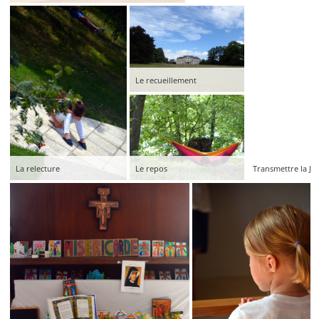
Le recueillement
La relecture
Le repos
Transmettre la Joi