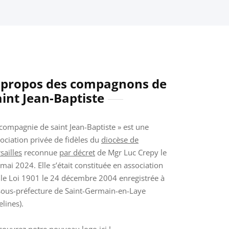
 propos des compagnons de
aint Jean-Baptiste
compagnie de saint Jean-Baptiste » est une
ociation privée de fidèles du
diocèse de
sailles
reconnue
par décret
de Mgr Luc Crepy le
mai 2024. Elle s’était constituée en association
ile Loi 1901 le 24 décembre 2004 enregistrée à
sous-préfecture de Saint-Germain-en-Laye
elines).