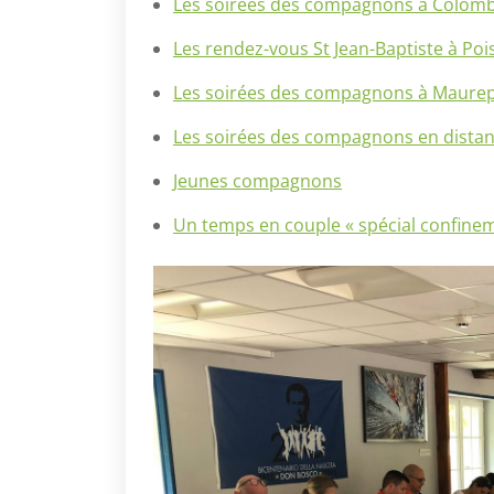
Les soirées des compagnons à Colom
Les rendez-vous St Jean-Baptiste à Poi
Les soirées des compagnons à Maure
Les soirées des compagnons en distan
Jeunes compagnons
Un temps en couple « spécial confine