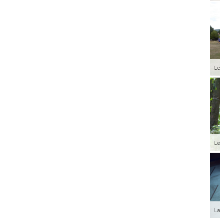
Le
Le
La