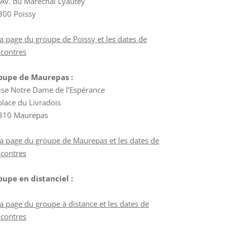
Av. du Maréchal Lyautey
300 Poissy
a page du groupe de Poissy et les dates de
ncontres
oupe de Maurepas :
ise Notre Dame de l’Espérance
place du Livradois
310 Maurepas
a page du groupe de Maurepas et les dates de
ncontres
oupe en distanciel :
a page du groupe à distance et les dates de
ncontres