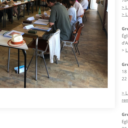
78
> L
> 
Gr
Égl
d’A
>
L
Gr
18
22
> L
re
Gr
Egl