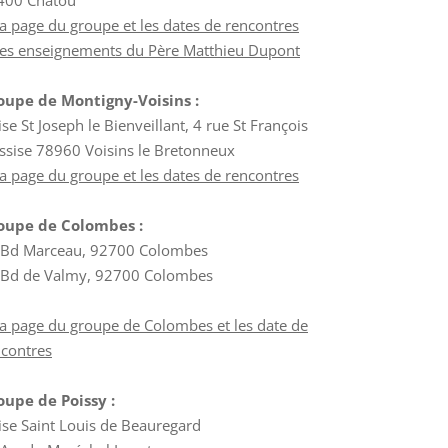
400 Chatou
a page du groupe et les dates de rencontres
Les enseignements du Père Matthieu Dupont
oupe de Montigny-Voisins :
ise St Joseph le Bienveillant, 4 rue St François
ssise 78960 Voisins le Bretonneux
a page du groupe et les dates de rencontres
oupe de Colombes :
 Bd Marceau, 92700 Colombes
 Bd de Valmy, 92700 Colombes
a page du groupe de Colombes et les date de
ncontres
oupe de Poissy :
ise Saint Louis de Beauregard