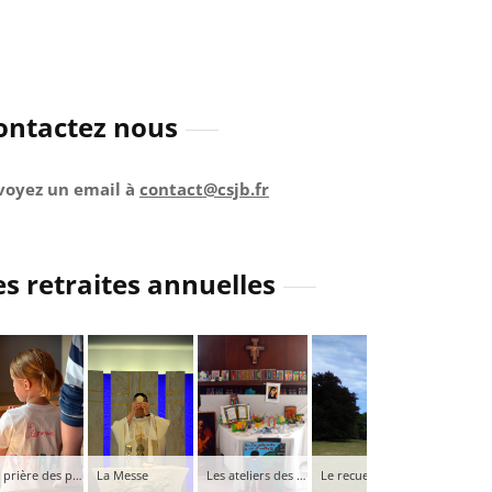
ontactez nous
voyez un email à
contact@csjb.fr
es retraites annuelles
La prière des petits
La Messe
Les ateliers des enfants
Le recueillement