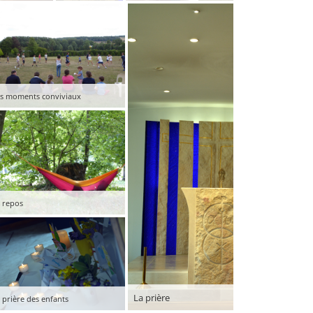
s moments conviviaux
 repos
La prière
 prière des enfants